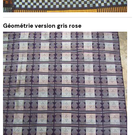
Géométrie version gris rose