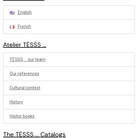
English
French
Atelier TËSSS ...
TËSSS ... our team
Our references
Cultural context
History
Visitor books
The TËSSS ... Catalogs