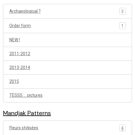
Archaeological ?
3
Order form
1
NEW !
2011-2012
2013-2014
2015
TËSSS ... pictures
Mandjak Patterns
Fleurs stylisées
4