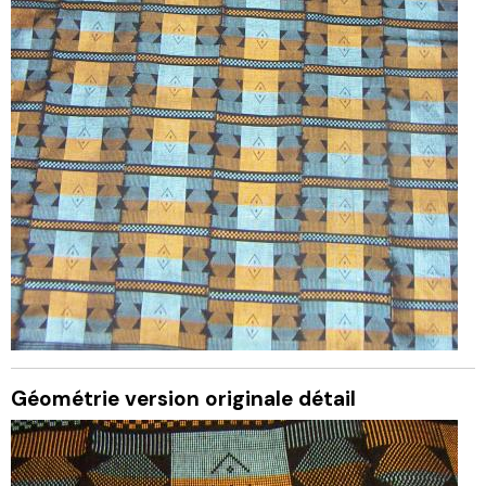
Géométrie version originale détail