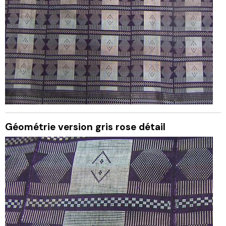
Géométrie version gris rose détail