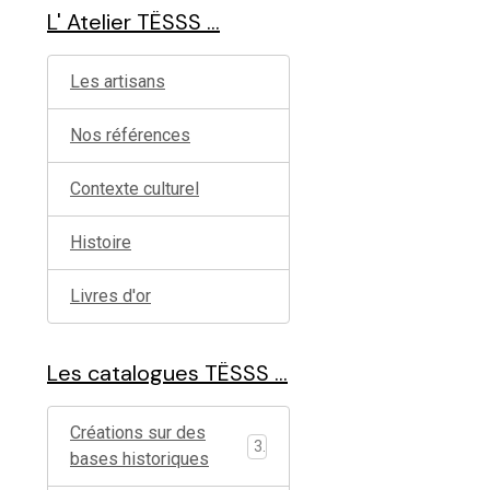
L' Atelier TËSSS ...
Les artisans
Nos références
Contexte culturel
Histoire
Livres d'or
Les catalogues TËSSS ...
Créations sur des
3
bases historiques