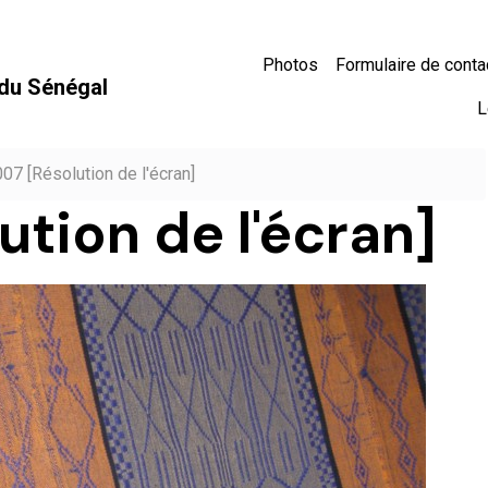
Photos
Formulaire de conta
 du Sénégal
L
007 [Résolution de l'écran]
ution de l'écran]