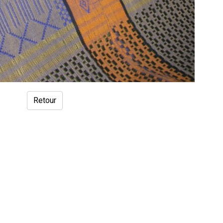
Retour