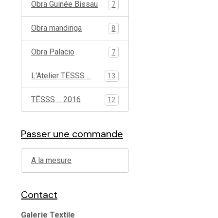
Obra Guinée Bissau
7
Obra mandinga
8
Obra Palacio
7
L'Atelier TËSSS ...
13
TËSSS ... 2016
12
Passer une commande
A la mesure
Contact
Galerie Textile