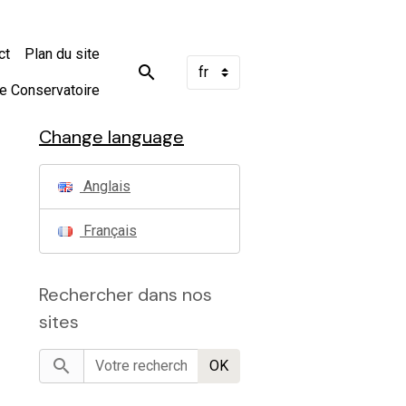
ct
Plan du site
e Conservatoire
Change language
Anglais
Français
Rechercher dans nos
sites
OK