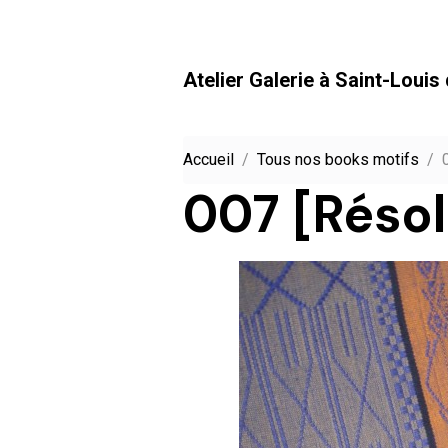
Atelier Galerie à Saint-Louis
Accueil
Tous nos books motifs
007 [Résol